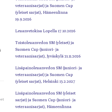
veteraanisarjat) ja Suomen Cup
(yleiset sarjat), Hämeenlinna
19.9.2026
Leuanvetokisa Lopella 17.10.2026
Toistoleuanvedon SM (yleiset) ja
Suomen Cup (juniori- ja
i
veteraanisarjat), Jyväskylä 21.11.2026
Lisäpainoleuanvedon SM (juniori- ja
veteraanisarjat) ja Suomen Cup
(yleiset sarjat), Helsinki 13.2.2027
Lisäpainoleuanvedon SM (yleiset
eet
sarjat) ja Suomen Cup (juniori- ja
veteraanisarjat), Hämeenlinna