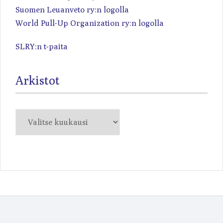
Suomen Leuanveto ry:n logolla
World Pull-Up Organization ry:n logolla
SLRY:n t-paita
Arkistot
Arkistot