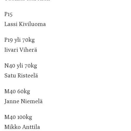
P15
Lassi Kiviluoma
P19 yli 70kg
Iivari Viherä
N40 yli 70kg
Satu Risteelä
M40 60kg
Janne Niemelä
M40 100kg
Mikko Anttila