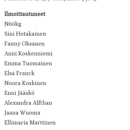
Ilmoittautuneet
N60kg
Sini Hotakainen
Fanny Oksanen
Anni Koskenniemi
Emma Tuomainen
Elsa Franck
Noora Koskinen
Enni Jääskö
Alexandra Alfthan
Jaana Wuoma
Ellimaria Marttinen