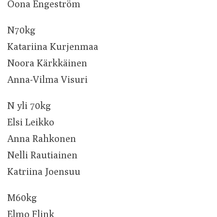
Oona Engeström
N70kg
Katariina Kurjenmaa
Noora Kärkkäinen
Anna-Vilma Visuri
N yli 70kg
Elsi Leikko
Anna Rahkonen
Nelli Rautiainen
Katriina Joensuu
M60kg
Elmo Flink