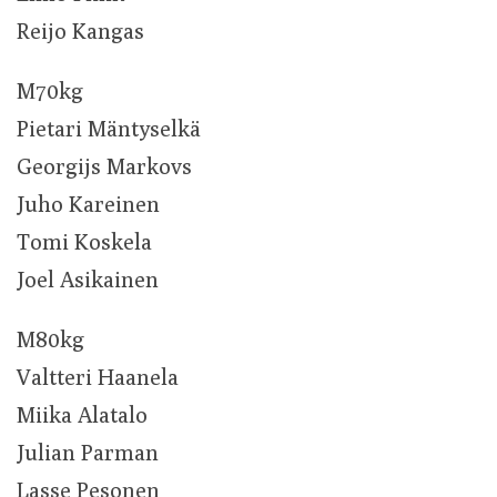
Reijo Kangas
M70kg
Pietari Mäntyselkä
Georgijs Markovs
Juho Kareinen
Tomi Koskela
Joel Asikainen
M80kg
Valtteri Haanela
Miika Alatalo
Julian Parman
Lasse Pesonen