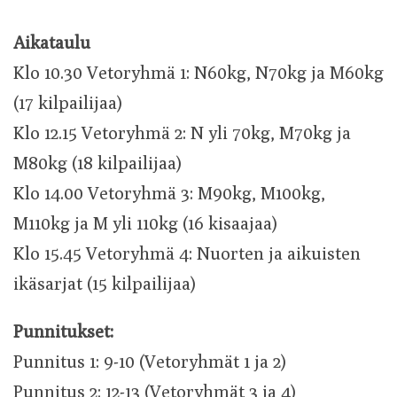
Aikataulu
Klo 10.30 Vetoryhmä 1: N60kg, N70kg ja M60kg
(17 kilpailijaa)
Klo 12.15 Vetoryhmä 2: N yli 70kg, M70kg ja
M80kg (18 kilpailijaa)
Klo 14.00 Vetoryhmä 3: M90kg, M100kg,
M110kg ja M yli 110kg (16 kisaajaa)
Klo 15.45 Vetoryhmä 4: Nuorten ja aikuisten
ikäsarjat (15 kilpailijaa)
Punnitukset:
Punnitus 1: 9-10 (Vetoryhmät 1 ja 2)
Punnitus 2: 12-13 (Vetoryhmät 3 ja 4)