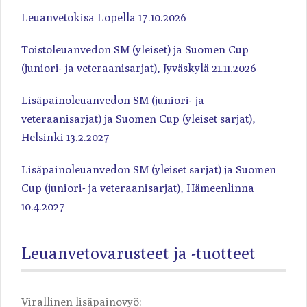
Leuanvetokisa Lopella 17.10.2026
Toistoleuanvedon SM (yleiset) ja Suomen Cup
(juniori- ja veteraanisarjat), Jyväskylä 21.11.2026
Lisäpainoleuanvedon SM (juniori- ja
veteraanisarjat) ja Suomen Cup (yleiset sarjat),
Helsinki 13.2.2027
Lisäpainoleuanvedon SM (yleiset sarjat) ja Suomen
Cup (juniori- ja veteraanisarjat), Hämeenlinna
10.4.2027
Leuanvetovarusteet ja -tuotteet
Virallinen lisäpainovyö: