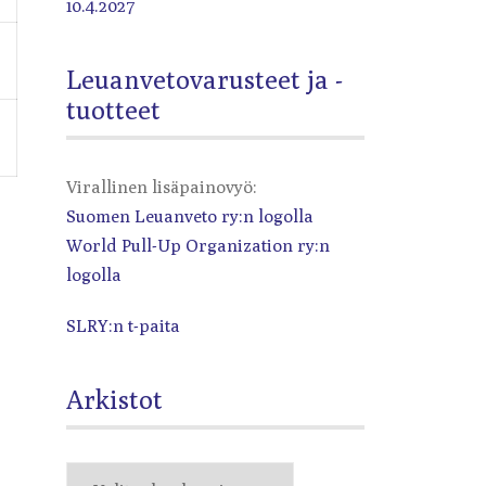
10.4.2027
Leuanvetovarusteet ja -
tuotteet
Virallinen lisäpainovyö:
Suomen Leuanveto ry:n logolla
World Pull-Up Organization ry:n
logolla
SLRY:n t-paita
Arkistot
Arkistot