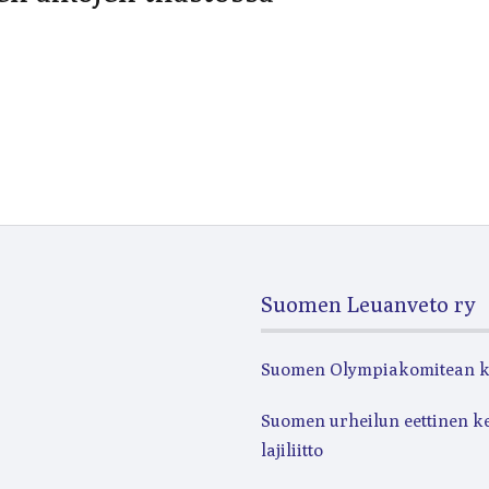
Suomen Leuanveto ry
Suomen Olympiakomitean 
Suomen urheilun eettinen k
lajiliitto