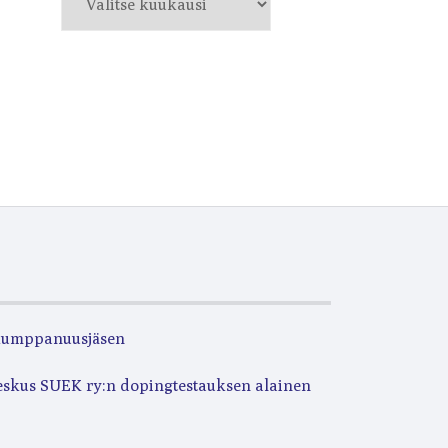
kumppanuusjäsen
eskus SUEK ry:n dopingtestauksen alainen