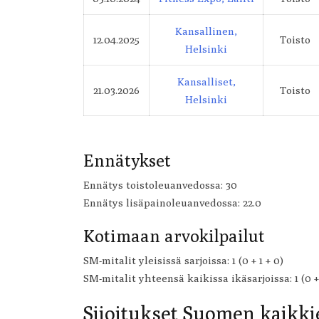
Kansallinen,
12.04.2025
Toisto
Helsinki
Kansalliset,
21.03.2026
Toisto
Helsinki
Ennätykset
Ennätys toistoleuanvedossa: 30
Ennätys lisäpainoleuanvedossa: 22.0
Kotimaan arvokilpailut
SM-mitalit yleisissä sarjoissa: 1 (0 + 1 + 0)
SM-mitalit yhteensä kaikissa ikäsarjoissa: 1 (0 + 
Sijoitukset Suomen kaikkie