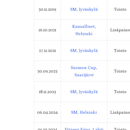
Urheilijakohtaiset tilastot
30.11.2019
SM, Jyväskylä
Toisto
Kansalliset,
16.10.2021
Lisäpaino
Helsinki
27.11.2021
SM, Jyväskylä
Toisto
Suomen Cup,
30.09.2023
Toisto
Saarijärvi
18.11.2023
SM, Jyväskylä
Toisto
06.04.2024
SM, Helsinki
Lisäpaino
05.10.2024
Fitness Expo, Lahti
Toisto