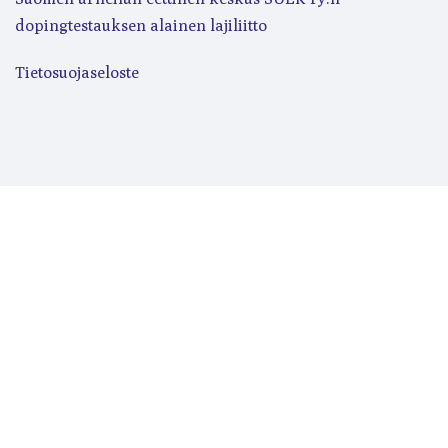
dopingtestauksen alainen lajiliitto
Tietosuojaseloste