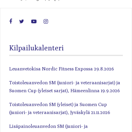
Kilpailukalenteri
Leuanvetokisa Nordic Fitness Expossa 29.8.2026
Toistoleuanvedon SM (juniori- ja veteraanisarjat) ja
Suomen Cup (yleiset sarjat), Hämeenlinna 19.9.2026
Toistoleuanvedon SM (yleiset) ja Suomen Cup
(juniori- ja veteraanisarjat), Jyväskylä 21.11.2026
Lisäpainoleuanvedon SM (juniori- ja