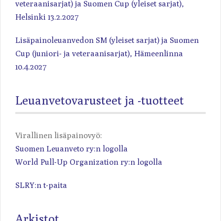
veteraanisarjat) ja Suomen Cup (yleiset sarjat),
Helsinki 13.2.2027
Lisäpainoleuanvedon SM (yleiset sarjat) ja Suomen
Cup (juniori- ja veteraanisarjat), Hämeenlinna
10.4.2027
Leuanvetovarusteet ja -tuotteet
Virallinen lisäpainovyö:
Suomen Leuanveto ry:n logolla
World Pull-Up Organization ry:n logolla
SLRY:n t-paita
Arkistot