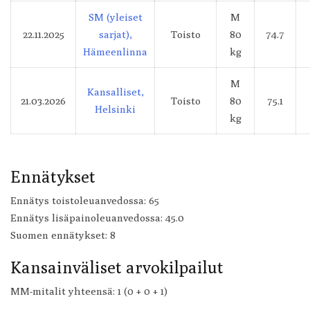
SM (yleiset
M
22.11.2025
sarjat),
Toisto
80
74.7
Hämeenlinna
kg
M
Kansalliset,
21.03.2026
Toisto
80
75.1
Helsinki
kg
Ennätykset
Ennätys toistoleuanvedossa: 65
Ennätys lisäpainoleuanvedossa: 45.0
Suomen ennätykset: 8
Kansainväliset arvokilpailut
MM-mitalit yhteensä: 1 (0 + 0 + 1)