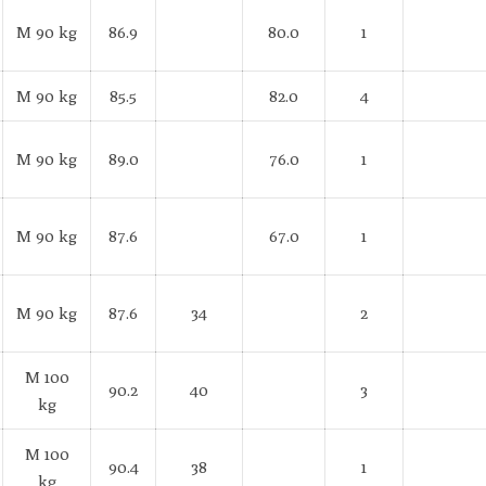
M 90 kg
86.9
80.0
1
M 90 kg
85.5
82.0
4
M 90 kg
89.0
76.0
1
M 90 kg
87.6
67.0
1
M 90 kg
87.6
34
2
M 100
90.2
40
3
kg
M 100
90.4
38
1
kg