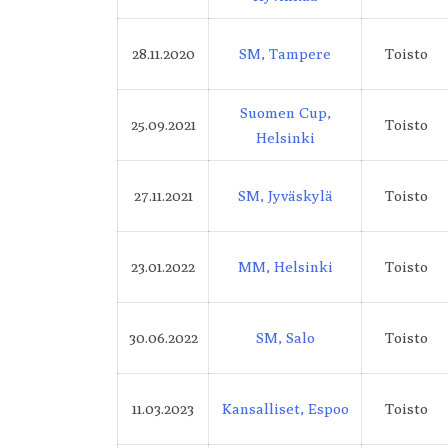
28.11.2020
SM, Tampere
Toisto
Suomen Cup,
25.09.2021
Toisto
Helsinki
27.11.2021
SM, Jyväskylä
Toisto
23.01.2022
MM, Helsinki
Toisto
30.06.2022
SM, Salo
Toisto
11.03.2023
Kansalliset, Espoo
Toisto