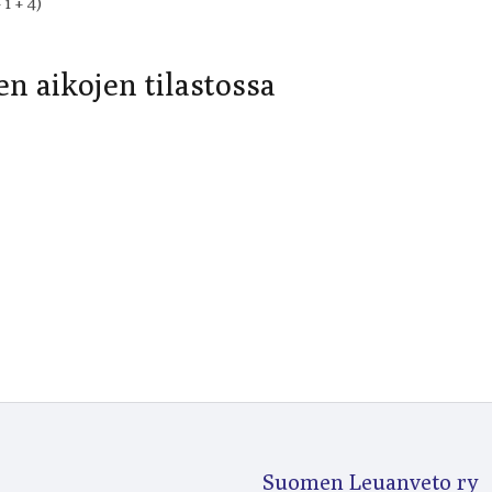
1 + 4)
n aikojen tilastossa
Suomen Leuanveto ry