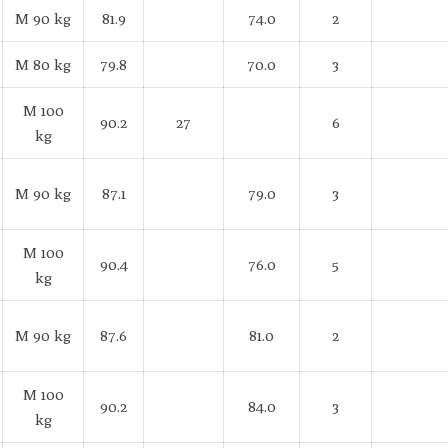
M 90 kg
81.9
74.0
2
M 80 kg
79.8
70.0
3
M 100
90.2
27
6
kg
M 90 kg
87.1
79.0
3
M 100
90.4
76.0
5
kg
M 90 kg
87.6
81.0
2
M 100
90.2
84.0
3
kg