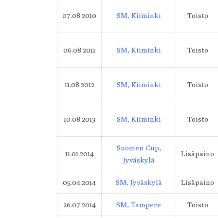
Urheilijakohtaiset tilastot
07.08.2010
SM, Kiiminki
Toisto
06.08.2011
SM, Kiiminki
Toisto
11.08.2012
SM, Kiiminki
Toisto
10.08.2013
SM, Kiiminki
Toisto
Suomen Cup,
11.01.2014
Lisäpaino
Jyväskylä
05.04.2014
SM, Jyväskylä
Lisäpaino
26.07.2014
SM, Tampere
Toisto