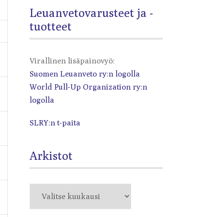
Leuanvetovarusteet ja -
tuotteet
Virallinen lisäpainovyö:
Suomen Leuanveto ry:n logolla
World Pull-Up Organization ry:n
logolla
SLRY:n t-paita
Arkistot
Arkistot