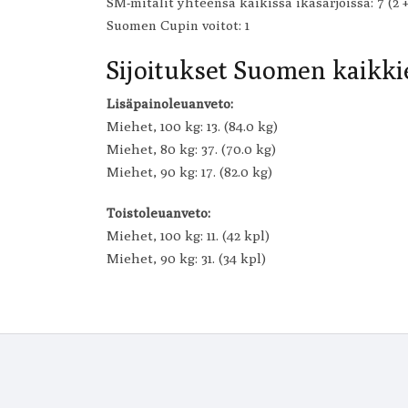
SM-mitalit yhteensä kaikissa ikäsarjoissa: 7 (2 + 
Suomen Cupin voitot: 1
Sijoitukset Suomen kaikkie
Lisäpainoleuanveto:
Miehet, 100 kg: 13. (84.0 kg)
Miehet, 80 kg: 37. (70.0 kg)
Miehet, 90 kg: 17. (82.0 kg)
Toistoleuanveto:
Miehet, 100 kg: 11. (42 kpl)
Miehet, 90 kg: 31. (34 kpl)