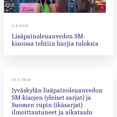
5.4.2025
Lisäpainoleuanvedon SM-
kisoissa tehtiin hurjia tuloksia
23.3.2025
Jyväskylän lisäpainoleuanvedon
SM-kisojen (yleiset sarjat) ja
Suomen cupin (ikäsarjat)
ilmoittautuneet ja aikataulu