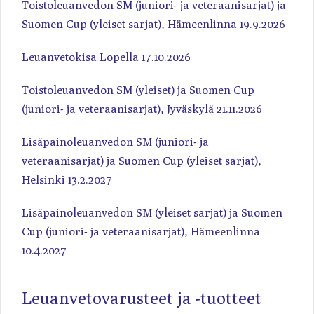
Toistoleuanvedon SM (juniori- ja veteraanisarjat) ja
Suomen Cup (yleiset sarjat), Hämeenlinna 19.9.2026
Leuanvetokisa Lopella 17.10.2026
Toistoleuanvedon SM (yleiset) ja Suomen Cup
(juniori- ja veteraanisarjat), Jyväskylä 21.11.2026
Lisäpainoleuanvedon SM (juniori- ja
veteraanisarjat) ja Suomen Cup (yleiset sarjat),
Helsinki 13.2.2027
Lisäpainoleuanvedon SM (yleiset sarjat) ja Suomen
Cup (juniori- ja veteraanisarjat), Hämeenlinna
10.4.2027
Leuanvetovarusteet ja -tuotteet