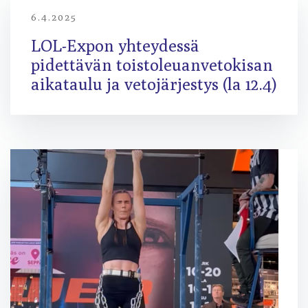
6.4.2025
LOL-Expon yhteydessä
pidettävän toistoleuanvetokisan
aikataulu ja vetojärjestys (la 12.4)