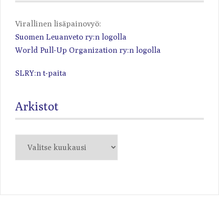
Virallinen lisäpainovyö:
Suomen Leuanveto ry:n logolla
World Pull-Up Organization ry:n logolla
SLRY:n t-paita
Arkistot
Arkistot