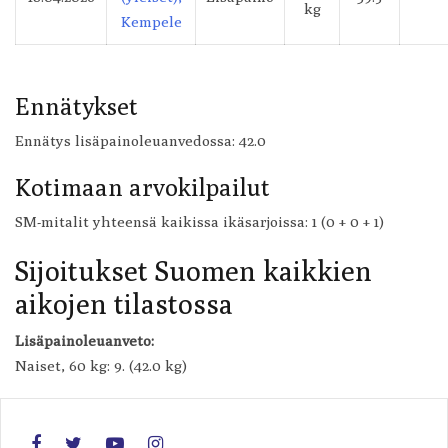
kg
Kempele
Ennätykset
Ennätys lisäpainoleuanvedossa: 42.0
Kotimaan arvokilpailut
SM-mitalit yhteensä kaikissa ikäsarjoissa: 1 (0 + 0 + 1)
Sijoitukset Suomen kaikkien
aikojen tilastossa
Lisäpainoleuanveto:
Naiset, 60 kg: 9. (42.0 kg)