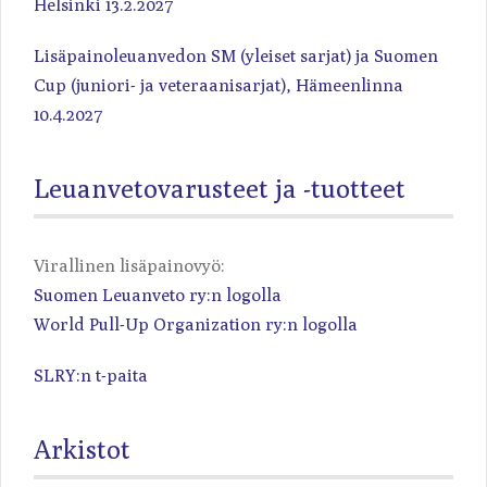
Helsinki 13.2.2027
Lisäpainoleuanvedon SM (yleiset sarjat) ja Suomen
Cup (juniori- ja veteraanisarjat), Hämeenlinna
10.4.2027
Leuanvetovarusteet ja -tuotteet
Virallinen lisäpainovyö:
Suomen Leuanveto ry:n logolla
World Pull-Up Organization ry:n logolla
SLRY:n t-paita
Arkistot