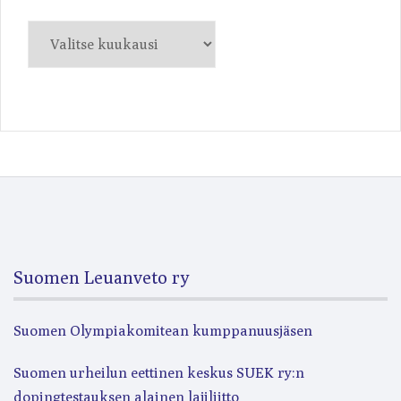
Arkistot
Suomen Leuanveto ry
Suomen Olympiakomitean kumppanuusjäsen
Suomen urheilun eettinen keskus SUEK ry:n
dopingtestauksen alainen lajiliitto