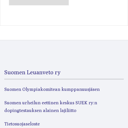
Suomen Leuanveto ry
Suomen Olympiakomitean kumppanuusjäsen
Suomen urheilun eettinen keskus SUEK ry:n
dopingtestauksen alainen lajiliitto
Tietosuojaseloste