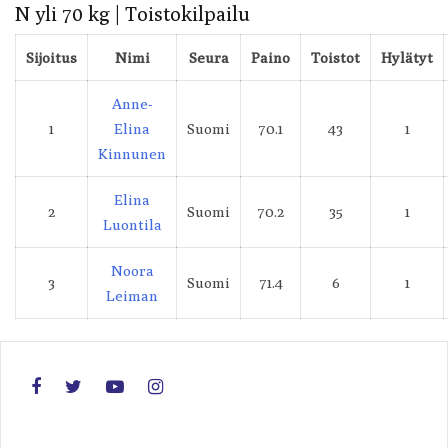
N yli 70 kg | Toistokilpailu
Sijoitus
Nimi
Seura
Paino
Toistot
Hylätyt
Anne-
1
Elina
Suomi
70.1
43
1
Kinnunen
Elina
2
Suomi
70.2
35
1
Luontila
Noora
3
Suomi
71.4
6
1
Leiman