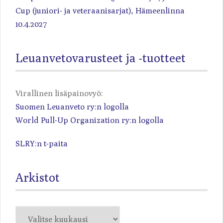
Cup (juniori- ja veteraanisarjat), Hämeenlinna
10.4.2027
Leuanvetovarusteet ja -tuotteet
Virallinen lisäpainovyö:
Suomen Leuanveto ry:n logolla
World Pull-Up Organization ry:n logolla
SLRY:n t-paita
Arkistot
Arkistot