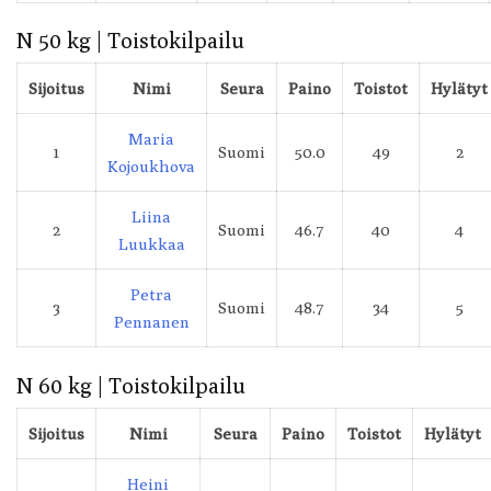
N 50 kg | Toistokilpailu
Sijoitus
Nimi
Seura
Paino
Toistot
Hylätyt
Maria
1
Suomi
50.0
49
2
Kojoukhova
Liina
2
Suomi
46.7
40
4
Luukkaa
Petra
3
Suomi
48.7
34
5
Pennanen
N 60 kg | Toistokilpailu
Sijoitus
Nimi
Seura
Paino
Toistot
Hylätyt
Heini