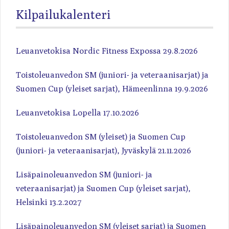
Kilpailukalenteri
Leuanvetokisa Nordic Fitness Expossa 29.8.2026
Toistoleuanvedon SM (juniori- ja veteraanisarjat) ja
Suomen Cup (yleiset sarjat), Hämeenlinna 19.9.2026
Leuanvetokisa Lopella 17.10.2026
Toistoleuanvedon SM (yleiset) ja Suomen Cup
(juniori- ja veteraanisarjat), Jyväskylä 21.11.2026
Lisäpainoleuanvedon SM (juniori- ja
veteraanisarjat) ja Suomen Cup (yleiset sarjat),
Helsinki 13.2.2027
Lisäpainoleuanvedon SM (yleiset sarjat) ja Suomen