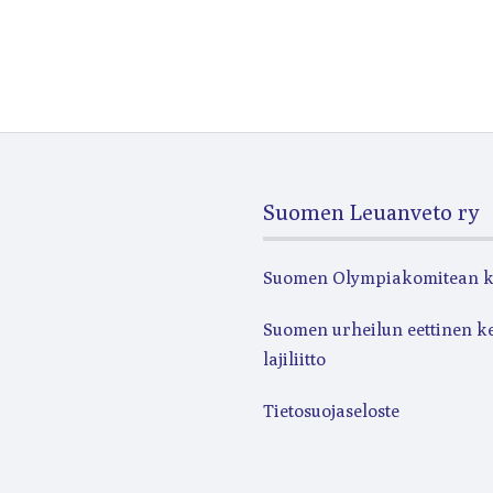
Suomen Leuanveto ry
Suomen Olympiakomitean 
Suomen urheilun eettinen k
lajiliitto
Tietosuojaseloste