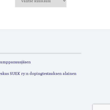
kumppanuusjäsen
eskus SUEK ry:n dopingtestauksen alainen