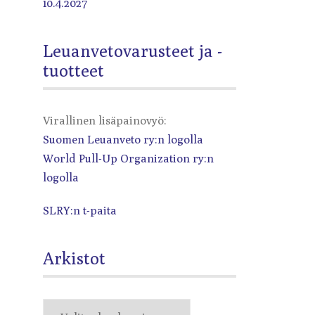
10.4.2027
Leuanvetovarusteet ja -
tuotteet
Virallinen lisäpainovyö:
Suomen Leuanveto ry:n logolla
World Pull-Up Organization ry:n
logolla
SLRY:n t-paita
Arkistot
Arkistot